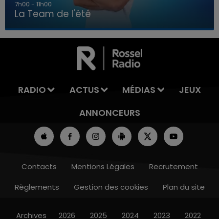
7h00 - 11h00
La Team de l'été
7h00 - 11h00
LA TEAM DE L'ÉTÉ
RADIO
ACTUS
MÉDIAS
JEUX
ANNONCEURS
Contacts
Mentions Légales
Recrutement
Règlements
Gestion des cookies
Plan du site
Archives
2026
2025
2024
2023
2022