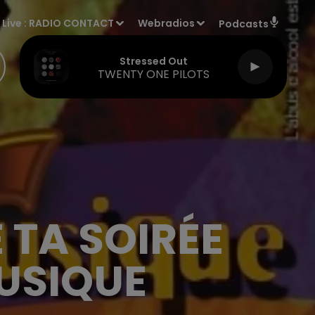
Live :
RADIO CONTACT
Webradios
Podcasts
Stressed Out
TWENTY ONE PILOTS
 TA SOIRÉE
MUSIQUE