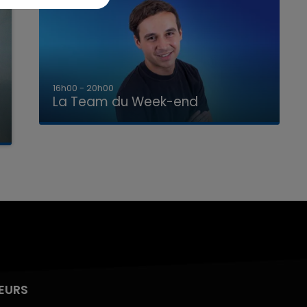
7h00 - 12h00
La Team du Week-end
EURS