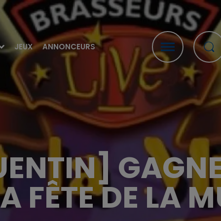
JEUX
ANNONCEURS
ENTIN] GAGNE
A FÊTE DE LA 