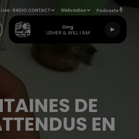
Live :
RADIO CONTACT
Webradios
Podcasts
Omg
USHER & WILL I AM
NTAINES DE
TTENDUS EN