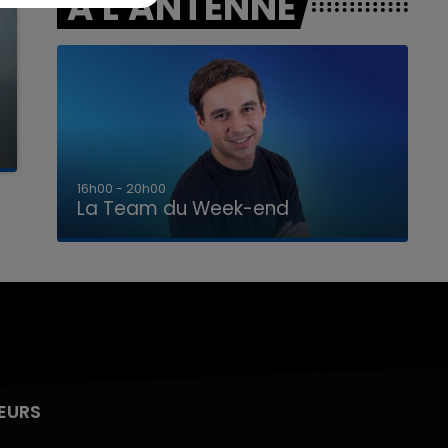
A L'ANTENNE
7h00 - 12h00
La Team du Week-end
EURS