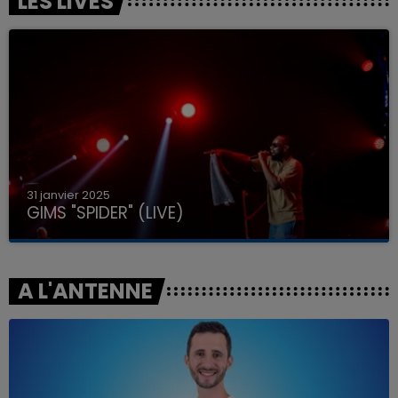
LES LIVES
31 janvier 2025
GIMS "SPIDER" (LIVE)
A L'ANTENNE