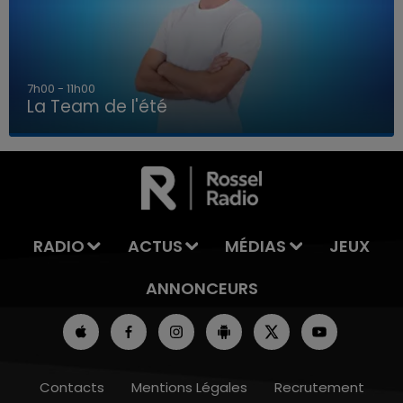
7h00 - 11h00
La Team de l'été
7h00 - 11h00
LA TEAM DE L'ÉTÉ
RADIO
ACTUS
MÉDIAS
JEUX
ANNONCEURS
Contacts
Mentions Légales
Recrutement