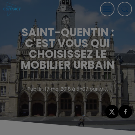
SAINT-QUENTIN :
C'EST VOUS QUI
CHOISISSEZ LE
MOBILIER URBAIN
Publié : 17 mai 2018 à 5h07 par M.J.