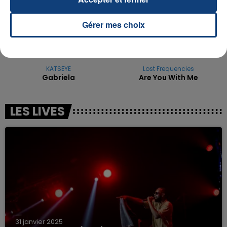
Gérer mes choix
KATSEYE
Lost Frequencies
Gabriela
Are You With Me
LES LIVES
31 janvier 2025