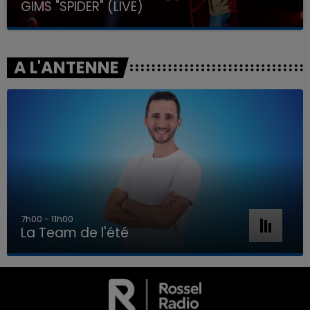
GIMS "SPIDER" (LIVE)
A L'ANTENNE
7h00 - 11h00
La Team de l'été
7h00 - 11h00
LA TEAM DE L'ÉTÉ