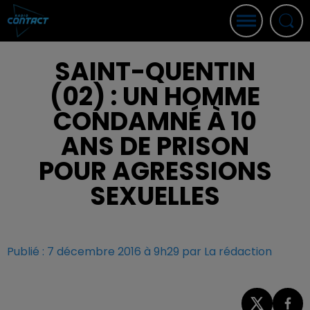
SAINT-QUENTIN
(02) : UN HOMME
CONDAMNÉ À 10
ANS DE PRISON
POUR AGRESSIONS
SEXUELLES
Publié : 7 décembre 2016 à 9h29 par La rédaction