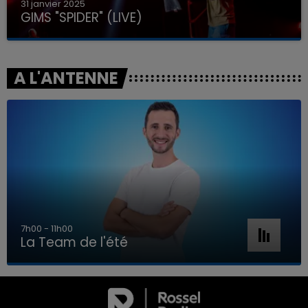
31 janvier 2025
GIMS "SPIDER" (LIVE)
A L'ANTENNE
7h00 - 11h00
La Team de l'été
7h00 - 11h00
LA TEAM DE L'ÉTÉ