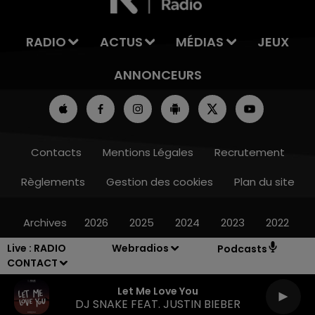
RADIO
ACTUS
MÉDIAS
JEUX
ANNONCEURS
Contacts
Mentions Légales
Recrutement
Règlements
Gestion des cookies
Plan du site
Archives
2026
2025
2024
2023
2022
Live :
RADIO
Webradios
Podcasts
CONTACT
Let Me Love You
DJ SNAKE FEAT. JUSTIN BIEBER