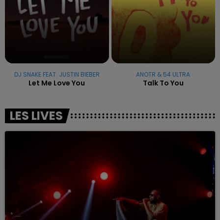
DJ SNAKE FEAT. JUSTIN BIEBER
ANOTR & 54 ULTRA
Let Me Love You
Talk To You
LES LIVES