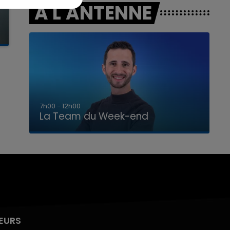
A L'ANTENNE
16h00 - 20h00
La Team du Week-end
EURS