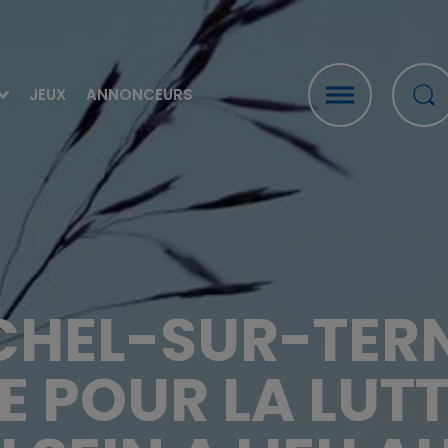
JEUX
ANNONCEURS
HEL-SUR-TERN
 POUR LA LUTT