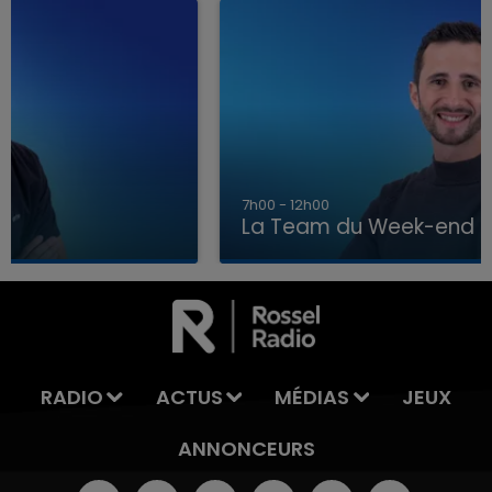
7h00 - 12h00
La Team du Week-end
7h00 - 12h00
LA TEAM DU WEEK-END
RADIO
ACTUS
MÉDIAS
JEUX
ANNONCEURS