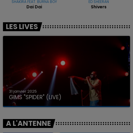
SHAKIRA FEAT. BURNA BOY
ED SHEERAN
Dai Dai
Shivers
LES LIVES
31 janvier 2025
GIMS "SPIDER" (LIVE)
A L'ANTENNE