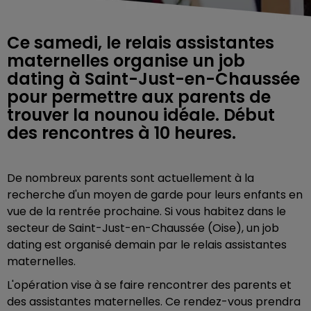
Ce samedi, le relais assistantes
maternelles organise un job
dating à Saint-Just-en-Chaussée
pour permettre aux parents de
trouver la nounou idéale. Début
des rencontres à 10 heures.
De nombreux parents sont actuellement à la
recherche d'un moyen de garde pour leurs enfants en
vue de la rentrée prochaine. Si vous habitez dans le
secteur de Saint-Just-en-Chaussée (Oise), un job
dating est organisé demain par le relais assistantes
maternelles.
L'opération vise à se faire rencontrer des parents et
des assistantes maternelles. Ce rendez-vous prendra