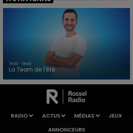
7h00 - 11h00
La Team de l'été
7h00 - 11h00
LA TEAM DE L'ÉTÉ
RADIO
ACTUS
MÉDIAS
JEUX
ANNONCEURS