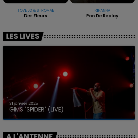
TOVE LO & STROMAE
RIHANNA
Des Fleurs
Pon De Replay
LES LIVES
31 janvier 2025
GIMS "SPIDER" (LIVE)
A L'ANTENNE