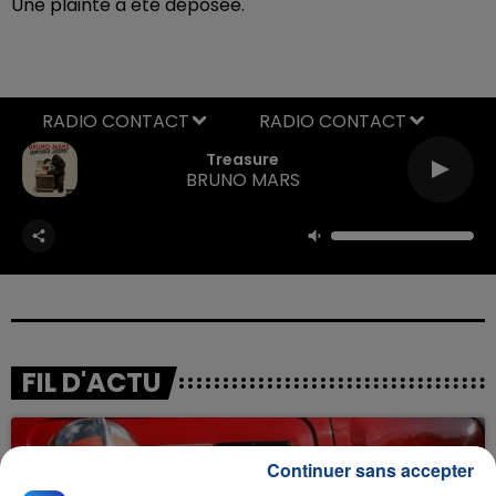
Une plainte a été déposée.
RADIO CONTACT
Treasure
BRUNO MARS
FIL D'ACTU
Continuer sans accepter