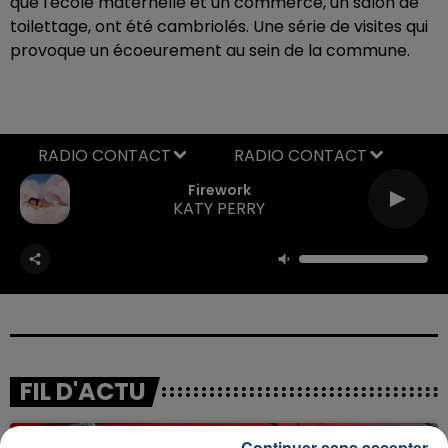
que l'école maternelle et un commerce, un salon de
toilettage, ont été cambriolés. Une série de visites qui
provoque un écoeurement au sein de la commune.
RADIO CONTACT
Firework
KATY PERRY
FIL D'ACTU
Continuer sans accepter