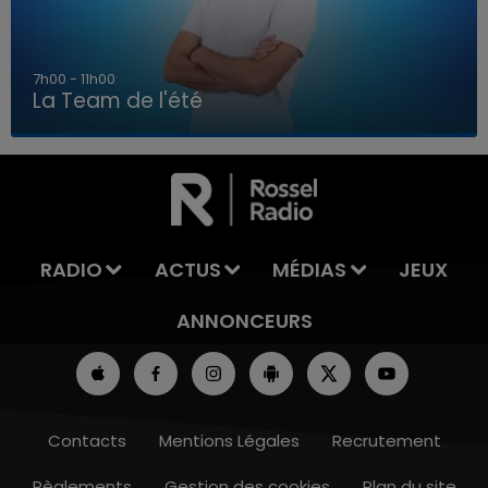
7h00 - 11h00
La Team de l'été
7h00 - 11h00
LA TEAM DE L'ÉTÉ
RADIO
ACTUS
MÉDIAS
JEUX
ANNONCEURS
Contacts
Mentions Légales
Recrutement
Règlements
Gestion des cookies
Plan du site