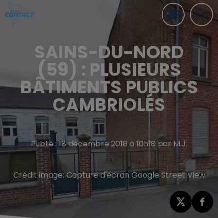
SAINS-DU-NORD
(59) : PLUSIEURS
BÂTIMENTS PUBLICS
CAMBRIOLÉS
Publié : 18 décembre 2018 à 10h18 par M.J.
Crédit image:
Capture d'écran Google Street View