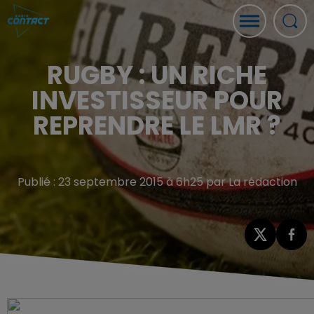
RUGBY : UN RICHE
INVESTISSEUR POUR
REPRENDRE LE LMR ?
Publié : 23 septembre 2015 à 6h25 par La rédaction