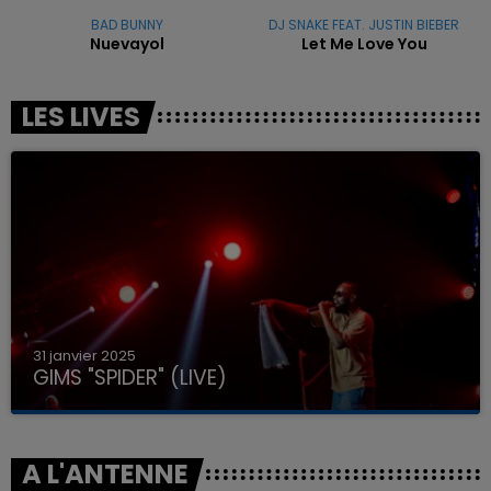
BAD BUNNY
DJ SNAKE FEAT. JUSTIN BIEBER
Nuevayol
Let Me Love You
LES LIVES
31 janvier 2025
GIMS "SPIDER" (LIVE)
A L'ANTENNE