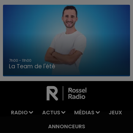
7h00 - 11h00
La Team de l'été
7h00 - 11h00
LA TEAM DE L'ÉTÉ
RADIO
ACTUS
MÉDIAS
JEUX
ANNONCEURS