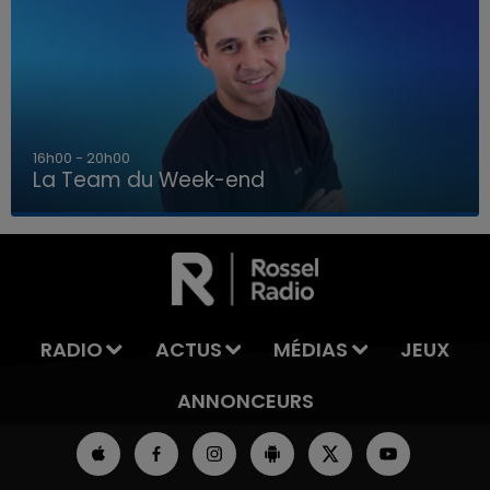
7h00 - 12h00
La Team du Week-end
7h00 - 12h00
LA TEAM DU WEEK-END
RADIO
ACTUS
MÉDIAS
JEUX
ANNONCEURS