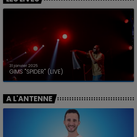
31 janvier 2025
GIMS "SPIDER" (LIVE)
A L'ANTENNE