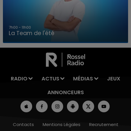
7h00 - 11h00
La Team de l'été
7h00 - 11h00
LA TEAM DE L'ÉTÉ
RADIO
ACTUS
MÉDIAS
JEUX
ANNONCEURS
Contacts
Mentions Légales
Recrutement