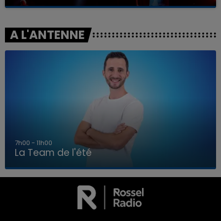
A L'ANTENNE
7h00 - 11h00
La Team de l'été
7h00 - 11h00
LA TEAM DE L'ÉTÉ