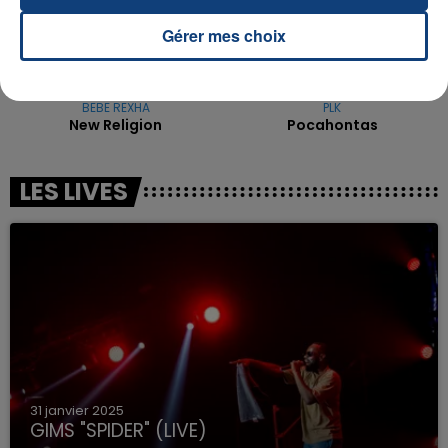
Gérer mes choix
BEBE REXHA
PLK
New Religion
Pocahontas
LES LIVES
31 janvier 2025
GIMS "SPIDER" (LIVE)