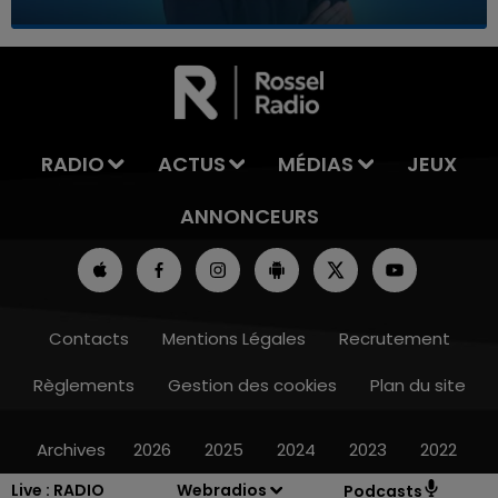
7h00 - 12h00
LA TEAM DU WEEK-END
RADIO
ACTUS
MÉDIAS
JEUX
ANNONCEURS
Contacts
Mentions Légales
Recrutement
Règlements
Gestion des cookies
Plan du site
Archives
2026
2025
2024
2023
2022
Live :
RADIO
Webradios
Podcasts