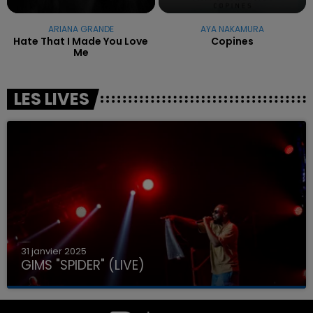
ARIANA GRANDE
AYA NAKAMURA
Hate That I Made You Love
Copines
Me
LES LIVES
31 janvier 2025
GIMS "SPIDER" (LIVE)