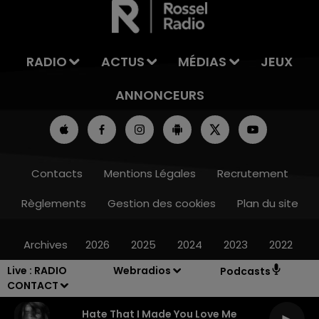
RADIO
ACTUS
MÉDIAS
JEUX
ANNONCEURS
Contacts
Mentions Légales
Recrutement
Règlements
Gestion des cookies
Plan du site
Archives
2026
2025
2024
2023
2022
Live :
RADIO
Webradios
Podcasts
CONTACT
Hate That I Made You Love Me