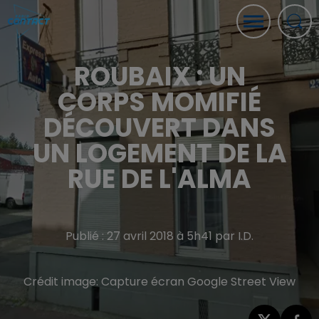
ROUBAIX : UN
CORPS MOMIFIÉ
DÉCOUVERT DANS
UN LOGEMENT DE LA
RUE DE L'ALMA
Publié : 27 avril 2018 à 5h41 par I.D.
Crédit image:
Capture écran Google Street View