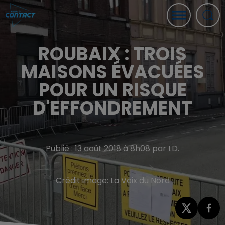
ROUBAIX : TROIS
MAISONS ÉVACUÉES
POUR UN RISQUE
D'EFFONDREMENT
Publié : 13 août 2018 à 8h08 par I.D.
Crédit image:
La Voix du Nord