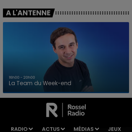
A L'ANTENNE
7h00 - 12h00
La Team du Week-end
7h00 - 12h00
LA TEAM DU WEEK-END
RADIO
ACTUS
MÉDIAS
JEUX