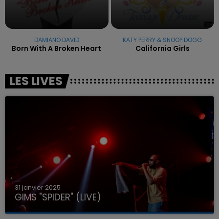
DAMIANO DAVID
KATY PERRY & SNOOP DOGG
Born With A Broken Heart
California Girls
LES LIVES
31 janvier 2025
GIMS "SPIDER" (LIVE)