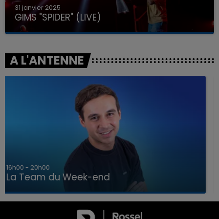
31 janvier 2025
GIMS "SPIDER" (LIVE)
A L'ANTENNE
7h00 - 12h00
La Team du Week-end
7h00 - 12h00
LA TEAM DU WEEK-END