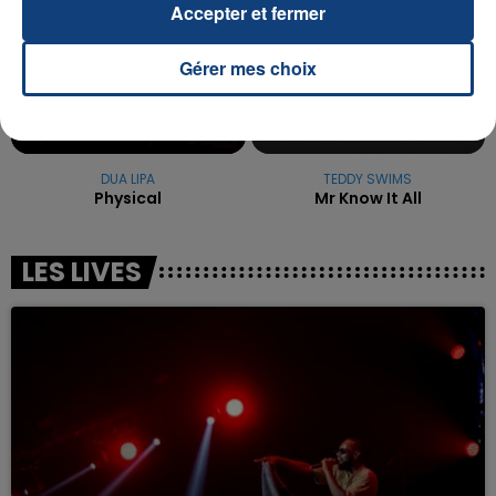
Accepter et fermer
Gérer mes choix
DUA LIPA
TEDDY SWIMS
Physical
Mr Know It All
LES LIVES