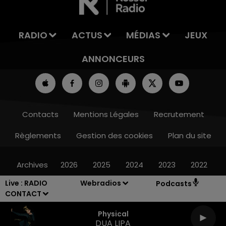
RADIO
ACTUS
MÉDIAS
JEUX
ANNONCEURS
Contacts
Mentions Légales
Recrutement
Règlements
Gestion des cookies
Plan du site
Archives
2026
2025
2024
2023
2022
Live :
RADIO
Webradios
Podcasts
CONTACT
Physical
DUA LIPA