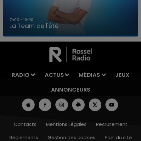
7h00 - 11h00
La Team de l'été
7h00 - 11h00
LA TEAM DE L'ÉTÉ
RADIO
ACTUS
MÉDIAS
JEUX
ANNONCEURS
Contacts
Mentions Légales
Recrutement
Règlements
Gestion des cookies
Plan du site