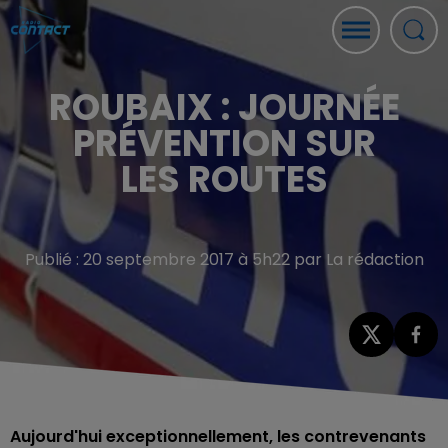
ROUBAIX : JOURNÉE
PRÉVENTION SUR
LES ROUTES
Publié : 20 septembre 2017 à 5h22 par La rédaction
Aujourd'hui exceptionnellement, les contrevenants