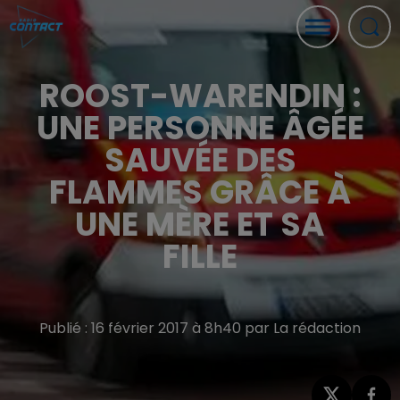
ROOST-WARENDIN :
UNE PERSONNE ÂGÉE
SAUVÉE DES
FLAMMES GRÂCE À
UNE MÈRE ET SA
FILLE
Publié : 16 février 2017 à 8h40 par La rédaction