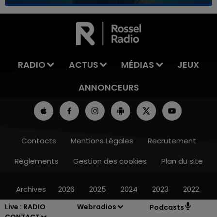
7h00 - 12h00
LA TEAM DU WEEK-END
RADIO
ACTUS
MÉDIAS
JEUX
ANNONCEURS
Contacts
Mentions Légales
Recrutement
Règlements
Gestion des cookies
Plan du site
Archives
2026
2025
2024
2023
2022
Live :
RADIO
Webradios
Podcasts