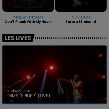
THE BLACK EYED PEAS
DUCK SAUCE
Don't Phunk With My Heart
Barbra Streisand
LES LIVES
31 janvier 2025
GIMS "SPIDER" (LIVE)