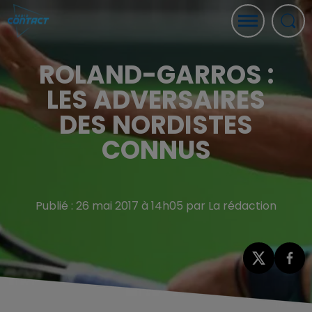
ROLAND-GARROS :
LES ADVERSAIRES
DES NORDISTES
CONNUS
Publié : 26 mai 2017 à 14h05 par La rédaction