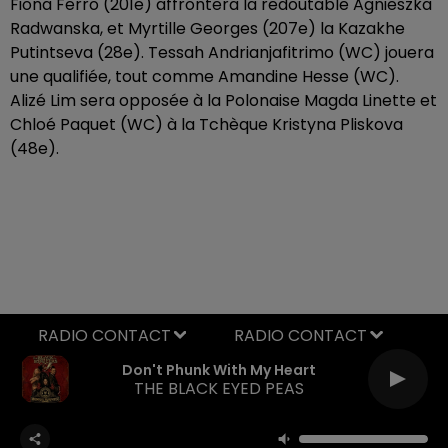
Fiona Ferro (201e) affrontera la redoutable Agnieszka
Radwanska, et Myrtille Georges (207e) la Kazakhe
Putintseva (28e). Tessah Andrianjafitrimo (WC) jouera
une qualifiée, tout comme Amandine Hesse (WC).
Alizé Lim sera opposée à la Polonaise Magda Linette et
Chloé Paquet (WC) à la Tchèque Kristyna Pliskova
(48e).
RADIO CONTACT
Don't Phunk With My Heart
THE BLACK EYED PEAS