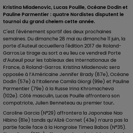
Kristina Mladenovic, Lucas Pouille, Océane Dodin et
Pauline Parmentier : quatre Nordistes disputent le
tournoi du grand chelem cette année.
C'est l'événement sportif des deux prochaines
semaines. Du dimanche 28 mai au dimanche 11 juin, la
porte d'Auteuil accueillera l'édition 2017 de Roland-
Garros.Le tirage au sort a eu lieu ce vendredi Porte
d’Auteuil pour les tableaux des Internationaux de
France, à Roland-Garros. Kristina Mladenovic sera
opposée à l’Américaine Jennifer Brady (87e), Océane
Dodin (57e) à l’Italienne Camila Giorgi (99e) et Pauline
Parmentier (79e) à la Russe Irina Khromacheva
(102e). Côté masculin, Lucas Pouille affrontera son
compatriote, Julien Benneteau au premier tour
.
Caroline Garcia (N°29) affrontera la Japonaise Nao
Hibino (81e) tandis qu’Alizé Cornet (43e) n’aura pas la
partie facile face à la Hongroise Timea Babos (N°35).