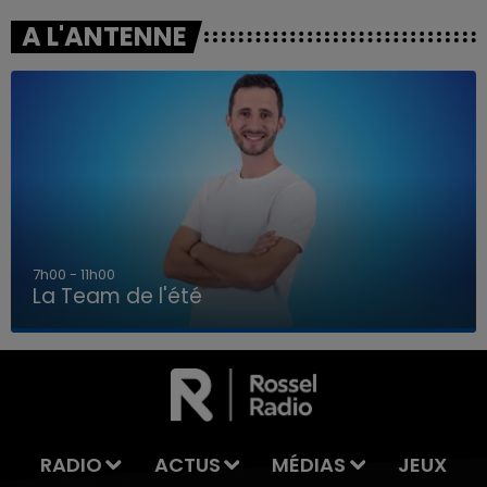
A L'ANTENNE
7h00 - 11h00
La Team de l'été
7h00 - 11h00
LA TEAM DE L'ÉTÉ
RADIO
ACTUS
MÉDIAS
JEUX