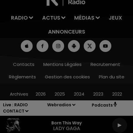
RADIO
ACTUS
MÉDIAS
JEUX
ANNONCEURS
Contacts
Mentions Légales
Recrutement
Règlements
Gestion des cookies
Plan du site
Archives
2026
2025
2024
2023
2022
Live :
RADIO
Webradios
Podcasts
CONTACT
Born This Way
LADY GAGA