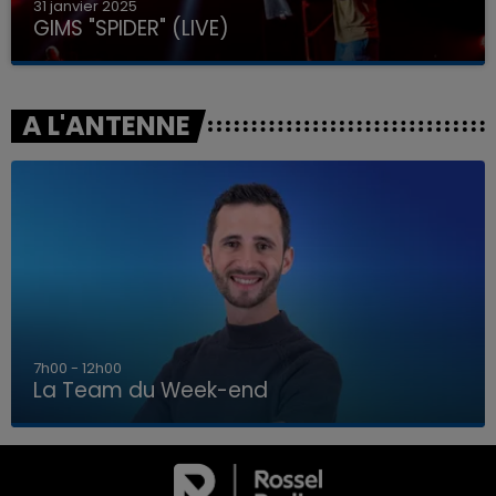
31 janvier 2025
GIMS "SPIDER" (LIVE)
A L'ANTENNE
16h00 - 20h00
La Team du Week-end
16h00 - 20h00
LA TEAM DU WEEK-END