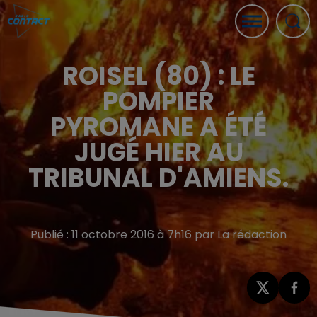
ROISEL (80) : LE
POMPIER
PYROMANE A ÉTÉ
JUGÉ HIER AU
TRIBUNAL D'AMIENS.
Publié : 11 octobre 2016 à 7h16 par La rédaction