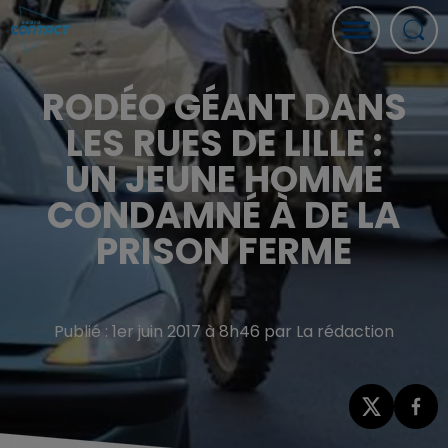
RODÉO GÉANT DANS
LES RUES DE LILLE :
UN JEUNE HOMME
CONDAMNÉ À DE LA
PRISON FERME
Publié : 1er juin 2017 à 8h46 par La rédaction