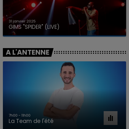
31 janvier 2025
GIMS "SPIDER" (LIVE)
A L'ANTENNE
7h00 - 11h00
La Team de l'été