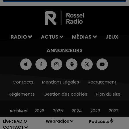
7h00 - 11h00
LA TEAM DE L'ÉTÉ
RADIO
ACTUS
MÉDIAS
JEUX
ANNONCEURS
Contacts
Mentions Légales
Recrutement
Règlements
Gestion des cookies
Plan du site
Archives
2026
2025
2024
2023
2022
Live :
RADIO
Webradios
Podcasts
CONTACT