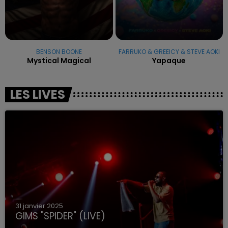
BENSON BOONE
FARRUKO & GREEICY & STEVE AOKI
Mystical Magical
Yapaque
LES LIVES
31 janvier 2025
GIMS "SPIDER" (LIVE)