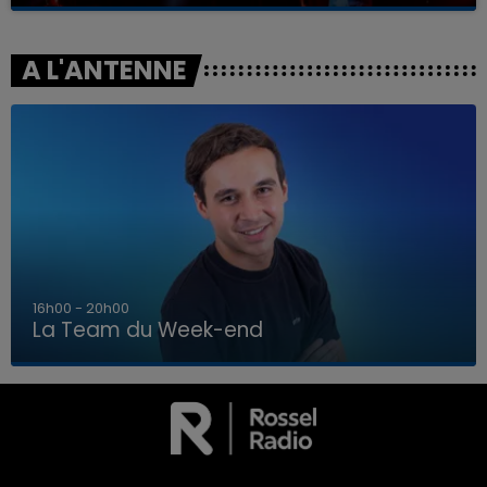
A L'ANTENNE
7h00 - 12h00
La Team du Week-end
7h00 - 12h00
LA TEAM DU WEEK-END