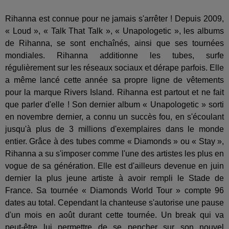
Rihanna est connue pour ne jamais s'arrêter ! Depuis 2009,
« Loud », « Talk That Talk », « Unapologetic », les albums
de Rihanna, se sont enchaînés, ainsi que ses tournées
mondiales. Rihanna additionne les tubes, surfe
régulièrement sur les réseaux sociaux et dérape parfois. Elle
a même lancé cette année sa propre ligne de vêtements
pour la marque Rivers Island. Rihanna est partout et ne fait
que parler d'elle ! Son dernier album « Unapologetic » sorti
en novembre dernier, a connu un succès fou, en s'écoulant
jusqu'à plus de 3 millions d'exemplaires dans le monde
entier. Grâce à des tubes comme « Diamonds » ou « Stay »,
Rihanna a su s'imposer comme l'une des artistes les plus en
vogue de sa génération. Elle est d'ailleurs devenue en juin
dernier la plus jeune artiste à avoir rempli le Stade de
France. Sa tournée « Diamonds World Tour » compte 96
dates au total. Cependant la chanteuse s'autorise une pause
d'un mois en août durant cette tournée. Un break qui va
peut-être lui permettre de se pencher sur son nouvel