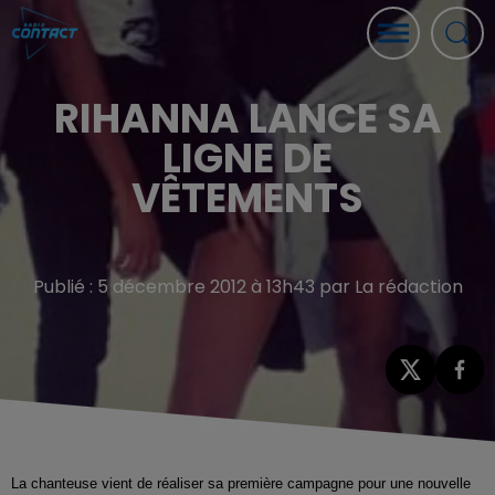
RIHANNA LANCE SA
LIGNE DE
VÊTEMENTS
Publié : 5 décembre 2012 à 13h43 par La rédaction
La chanteuse vient de réaliser sa première campagne pour une nouvelle