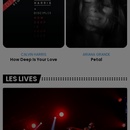
CALVIN HARRIS
ARIANA GRANDE
How Deep Is Your Love
Petal
LES LIVES