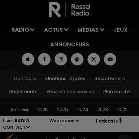
LA TEAM DE L'ÉTÉ
RADIO
ACTUS
MÉDIAS
JEUX
ANNONCEURS
Contacts
Mentions Légales
Recrutement
Règlements
Gestion des cookies
Plan du site
Archives
2026
2025
2024
2023
2022
Live :
RADIO
Webradios
Podcasts
CONTACT