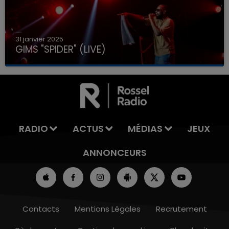
31 janvier 2025
GIMS "SPIDER" (LIVE)
RADIO
ACTUS
MÉDIAS
JEUX
ANNONCEURS
Contacts
Mentions Légales
Recrutement