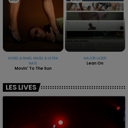
HUGEL & IMAEL ANGEL & ULTRA
MAJOR LAZER
Lean On
NATE
Movin' To The Sun
LES LIVES