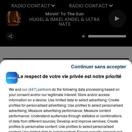
RADIO CONTACT
Movin' To The Sun
HUGEL & IMAEL ANGEL & ULTRA
NATE
Continuer sans accepter
FIL D'ACTU
Le respect de votre vie privée est notre priorité
We and
our (447) partners
do the following data processing based on
your consent and/or our legitimate interest: Store and/or access
information on a device; Use limited data to select advertising; Create
profiles for personalised advertising; Use profiles to select personalised
advertising; Measure advertising performance; Measure content
performance; Understand audiences through statistics or combinations
of data from different sources; Develop and improve services; Create
profiles to personalise content; Use profiles to select personalised
content; Use limited data to select content; Ensure security, prevent and