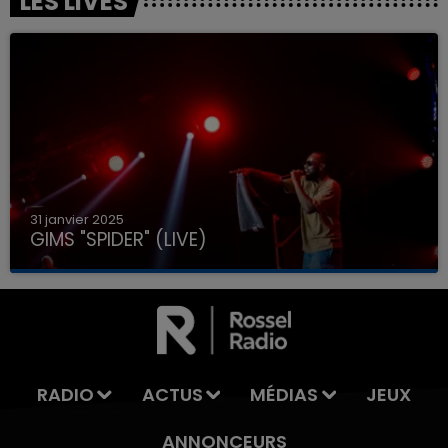
LES LIVES
31 janvier 2025
GIMS "SPIDER" (LIVE)
RADIO
ACTUS
MÉDIAS
JEUX
ANNONCEURS