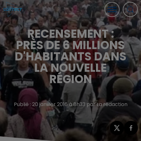
RECENSEMENT :
PRÈS DE 6 MILLIONS
D'HABITANTS DANS
LA NOUVELLE
RÉGION
Publié : 20 janvier 2016 à 8h33 par La rédaction