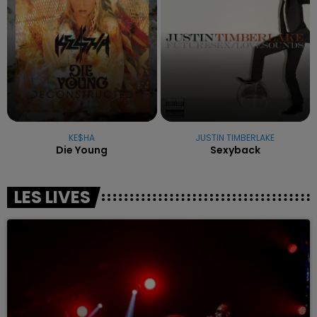
KE$HA
JUSTIN TIMBERLAKE
Die Young
Sexyback
LES LIVES