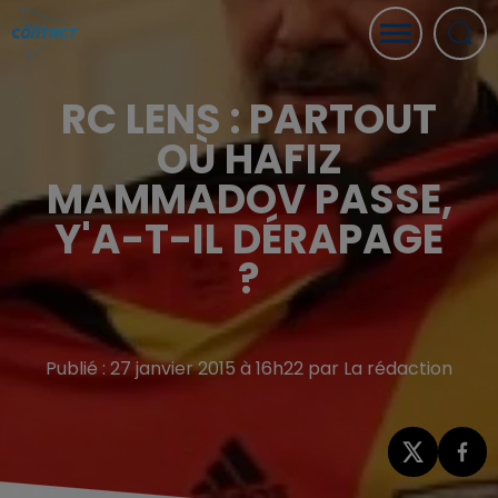
RC LENS : PARTOUT
OÙ HAFIZ
MAMMADOV PASSE,
Y'A-T-IL DÉRAPAGE
?
Publié : 27 janvier 2015 à 16h22 par La rédaction