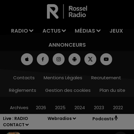
LA TEAM DU WEEK-END
RADIO
ACTUS
MÉDIAS
JEUX
ANNONCEURS
Contacts
Mentions Légales
Recrutement
Règlements
Gestion des cookies
Plan du site
Archives
2026
2025
2024
2023
2022
Live :
RADIO
Webradios
Podcasts
CONTACT