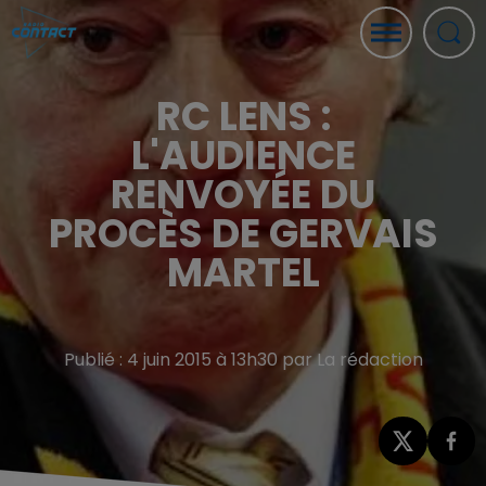
RC LENS :
L'AUDIENCE
RENVOYÉE DU
PROCÈS DE GERVAIS
MARTEL
Publié : 4 juin 2015 à 13h30 par La rédaction