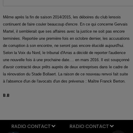
Même après la fin de saison 2014/2015, les déboires du club lensois
continuent de faire couler beaucoup d'encre. En ce qui concerne Gervais
Martel, il semblerait que ses affaires avec la justice ne soit pas encore
terminées. Reportée une première fois en octobre dernier, les accusations
de corruption à son encontre, ne seront pas encore élucidé aujourd'hui.
Selon la Voix du Nord, le tribunal d'Arras a décidé de reporter l'audience
une nouvelle fois à une prochaine date.... en mars 2016. Il est soupçonné
d'avoir contracté deux prêts auprès de deux entreprises dans le cadre de
la rénovation du Stade Bollaert. La raison de ce nouveau renvoi fait suite
à l'absence d'un de l'avocats d'un des prévenus : Maître Franck Berton.
B.B
RADIO CONTACT