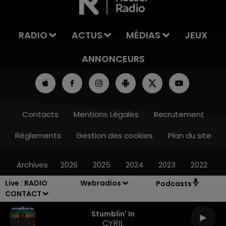
RADIO
ACTUS
MÉDIAS
JEUX
ANNONCEURS
Contacts
Mentions Légales
Recrutement
Règlements
Gestion des cookies
Plan du site
Archives
2026
2025
2024
2023
2022
Live :
RADIO
Webradios
Podcasts
CONTACT
Stumblin' In
CYRIL