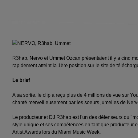
R3hab, Nervo et Ummet Ozcan présentaient il y a cinq mois
rapidement atteint la 1ère position sur le site de télécharg
Le brief
A sa sortie, le clip a reçu plus de 4 millions de vue sur Yo
chanté merveilleusement par les soeurs jumelles de Nerv
Le producteur et DJ R3hab est l'un des défenseurs du "m
style unique et ses compétences en tant que producteur e
Artist Awards lors du Miami Music Week.