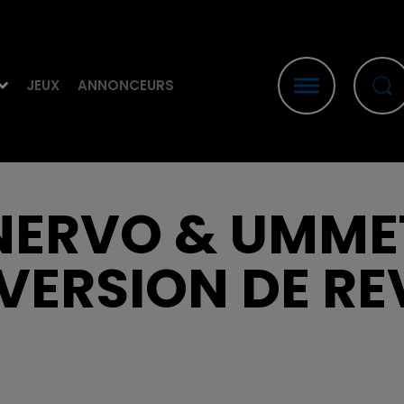
JEUX
ANNONCEURS
NERVO & UMME
VERSION DE RE