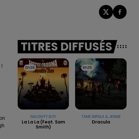
TITRES DIFFUSÉS
 !
6h38
6h38
6h35
6h35
NAUGHTY BOY
TAME IMPALA & JENNIE
Son
La La La (feat. Sam
Dracula
gh
Smith)