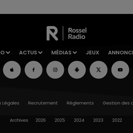
excuses.
IO
ACTUS
MÉDIAS
JEUX
ANNONC
s Légales
Recrutement
Règlements
Gestion des 
Archives
2026
2025
2024
2023
2022