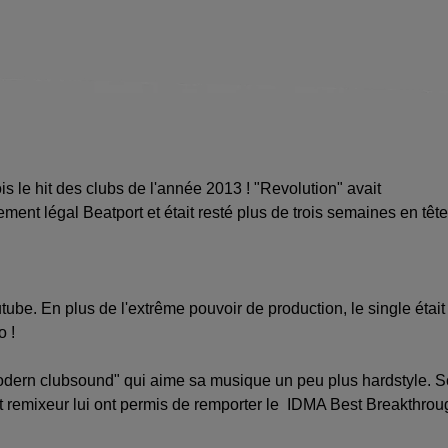
 le hit des clubs de l'année 2013 ! "Revolution" avait
ement légal Beatport et était resté plus de trois semaines en tête
utube. En plus de l'extrême pouvoir de production, le single était
o !
odern clubsound" qui aime sa musique un peu plus hardstyle. 
t remixeur lui ont permis de remporter le IDMA Best Breakthrou