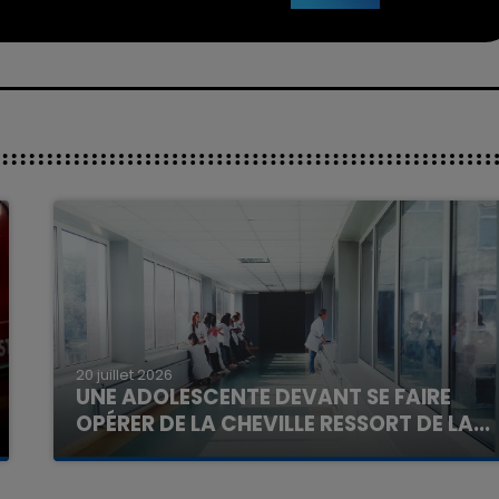
20 juillet 2026
UNE ADOLESCENTE DEVANT SE FAIRE
OPÉRER DE LA CHEVILLE RESSORT DE LA...
La famille a porté plainte contre la clinique qui a
reconnu sa responsabilité et présenté ses