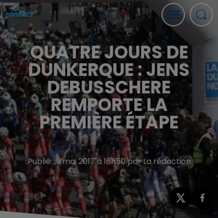
QUATRE JOURS DE
DUNKERQUE : JENS
DEBUSSCHERE
REMPORTE LA
PREMIÈRE ÉTAPE
Publié : 9 mai 2017 à 16h50 par La rédaction