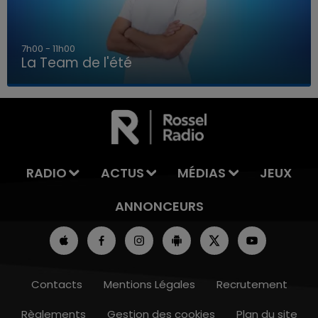
7h00 - 11h00
La Team de l'été
7h00 - 11h00
LA TEAM DE L'ÉTÉ
RADIO
ACTUS
MÉDIAS
JEUX
ANNONCEURS
Contacts
Mentions Légales
Recrutement
Règlements
Gestion des cookies
Plan du site