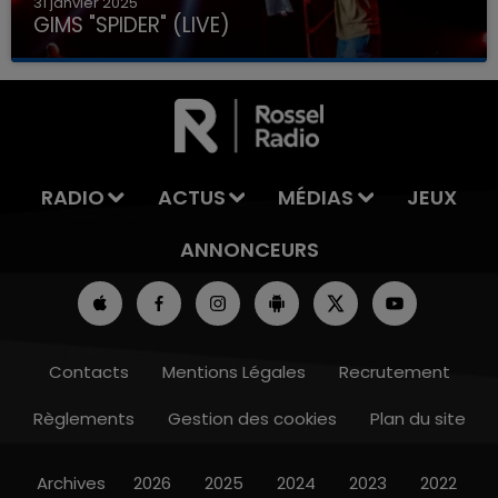
31 janvier 2025
GIMS "SPIDER" (LIVE)
RADIO
ACTUS
MÉDIAS
JEUX
ANNONCEURS
Contacts
Mentions Légales
Recrutement
Règlements
Gestion des cookies
Plan du site
Archives
2026
2025
2024
2023
2022