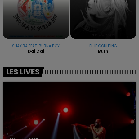
SHAKIRA FEAT. BURNA BOY
ELLIE GOULDING
Dai Dai
Burn
LES LIVES