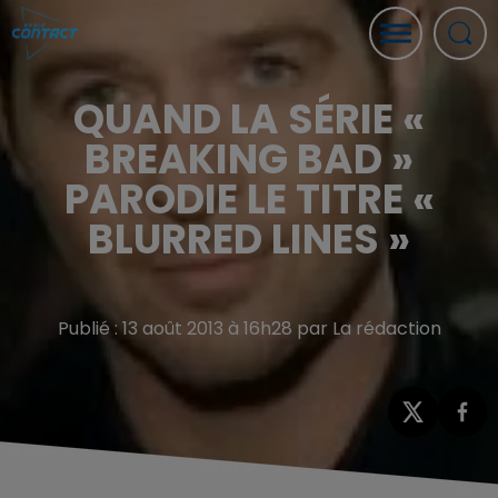
QUAND LA SÉRIE «
BREAKING BAD »
PARODIE LE TITRE «
BLURRED LINES »
Publié : 13 août 2013 à 16h28 par La rédaction