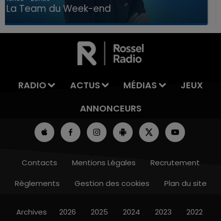
La Team du Week-end
7h00 - 12h00
LA TEAM DU WEEK-END
RADIO
ACTUS
MÉDIAS
JEUX
ANNONCEURS
Contacts
Mentions Légales
Recrutement
Règlements
Gestion des cookies
Plan du site
Archives
2026
2025
2024
2023
2022