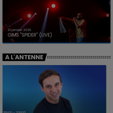
31 janvier 2025
GIMS "SPIDER" (LIVE)
A L'ANTENNE
7h00 - 12h00