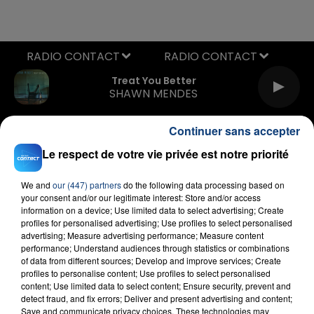
RADIO CONTACT
Treat You Better
SHAWN MENDES
Continuer sans accepter
Le respect de votre vie privée est notre priorité
We and
our (447) partners
do the following data processing based on
your consent and/or our legitimate interest: Store and/or access
information on a device; Use limited data to select advertising; Create
FIL D'ACTU
profiles for personalised advertising; Use profiles to select personalised
advertising; Measure advertising performance; Measure content
performance; Understand audiences through statistics or combinations
of data from different sources; Develop and improve services; Create
profiles to personalise content; Use profiles to select personalised
content; Use limited data to select content; Ensure security, prevent and
detect fraud, and fix errors; Deliver and present advertising and content;
Save and communicate privacy choices. These technologies may