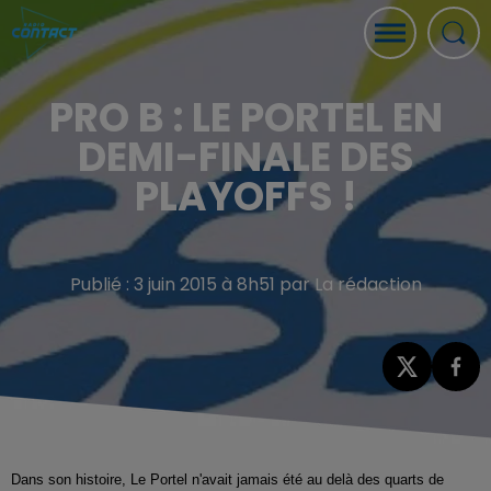
PRO B : LE PORTEL EN
DEMI-FINALE DES
PLAYOFFS !
Publié : 3 juin 2015 à 8h51 par La rédaction
Dans son histoire, Le Portel n'avait jamais été au delà des quarts de