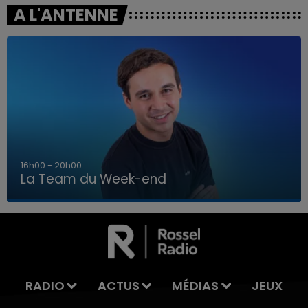
A L'ANTENNE
7h00 - 12h00
La Team du Week-end
7h00 - 12h00
LA TEAM DU WEEK-END
RADIO
ACTUS
MÉDIAS
JEUX