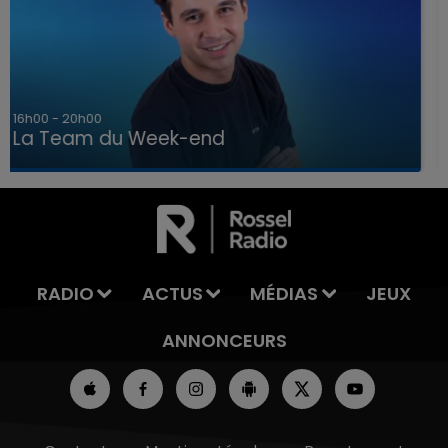
7h00 - 12h00
La Team du Week-end
7h00 - 12h00
LA TEAM DU WEEK-END
RADIO
ACTUS
MÉDIAS
JEUX
ANNONCEURS