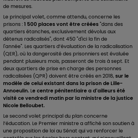
de mesures.
Le principal volet, comme attendu, concerne les
prisons :
1 500 places vont être créées
"dans des
quartiers étanches, exclusivement dévolus aux
détenus radicalisés", dont 450 "d'ici la fin de
l'année". Les quartiers d’évaluation de la radicalisation
(QER), où la dangerosité des prisonniers est évaluée
pendant plusieurs mois, passeront de trois à sept. Et
deux quartiers de prise en charge des personnes
radicalisées (QPR) doivent être créés en 2018,
sur le
modèle de celui existant dans la prison de Lille-
Annoeulin.
L
e centre pénitentiaire a d'ailleurs été
visité ce vendredi matin par la ministre de la justice
Nicole Belloubet.
Le second volet principal du plan concerne
l’éducation. Le Premier ministre a affiché son soutien à
une proposition de loi au Sénat qui va renforcer le