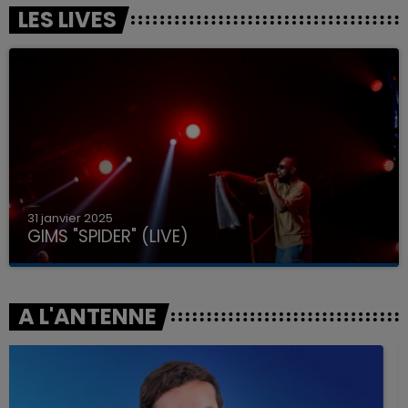
LES LIVES
31 janvier 2025
GIMS "SPIDER" (LIVE)
A L'ANTENNE