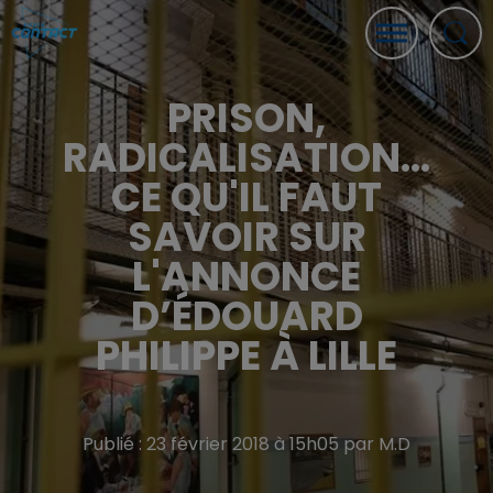
PRISON,
RADICALISATION...
CE QU'IL FAUT
SAVOIR SUR
L'ANNONCE
D’ÉDOUARD
PHILIPPE À LILLE
Publié : 23 février 2018 à 15h05 par M.D