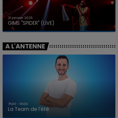
31 janvier 2025
GIMS "SPIDER" (LIVE)
A L'ANTENNE
7h00 - 11h00
La Team de l'été