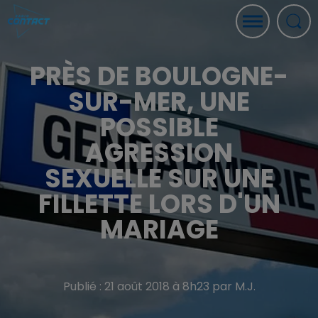
PRÈS DE BOULOGNE-
SUR-MER, UNE
POSSIBLE
AGRESSION
SEXUELLE SUR UNE
FILLETTE LORS D'UN
MARIAGE
Publié : 21 août 2018 à 8h23 par M.J.