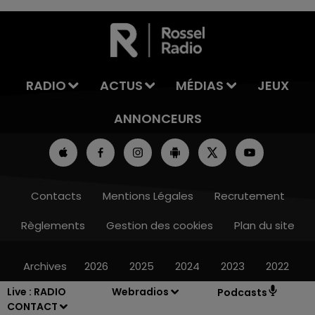
7h00 - 11h00
LA TEAM DE L'ÉTÉ
RADIO
ACTUS
MÉDIAS
JEUX
ANNONCEURS
Contacts
Mentions Légales
Recrutement
Règlements
Gestion des cookies
Plan du site
Archives
2026
2025
2024
2023
2022
Live :
RADIO
Webradios
Podcasts
CONTACT