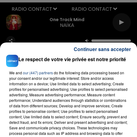
RADIO CONTACT
One Track Mind
NAÏKA
Continuer sans accepter
Le respect de votre vie privée est notre priorité
We and
our (447) partners
do the following data processing based on
your consent and/or our legitimate interest: Store and/or access
FIL D'ACTU
information on a device; Use limited data to select advertising; Create
profiles for personalised advertising; Use profiles to select personalised
advertising; Measure advertising performance; Measure content
performance; Understand audiences through statistics or combinations
of data from different sources; Develop and improve services; Create
profiles to personalise content; Use profiles to select personalised
content; Use limited data to select content; Ensure security, prevent and
detect fraud, and fix errors; Deliver and present advertising and content;
Save and communicate privacy choices. These technologies may
process personal data such as IP address and browsing data to offer