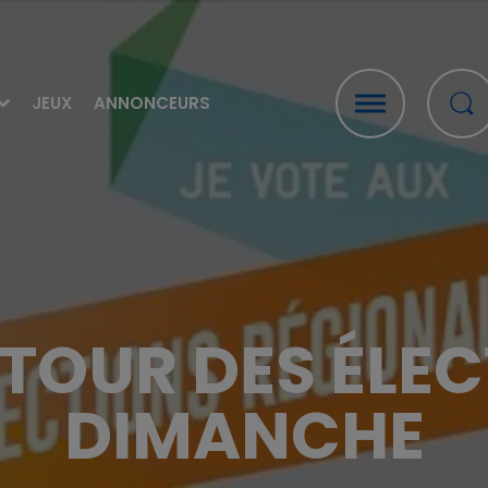
JEUX
ANNONCEURS
 TOUR DES ÉLEC
DIMANCHE