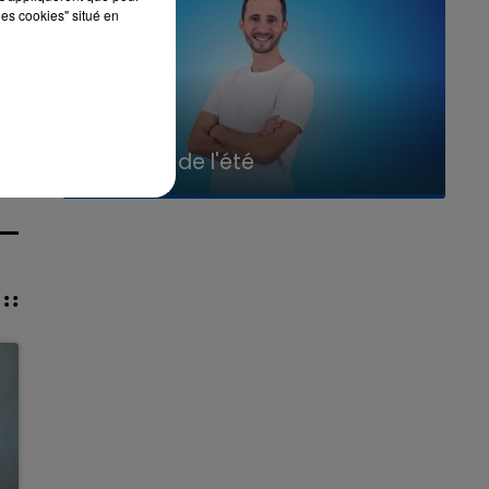
les cookies" situé en
7h00 - 11h00
La Team de l'été