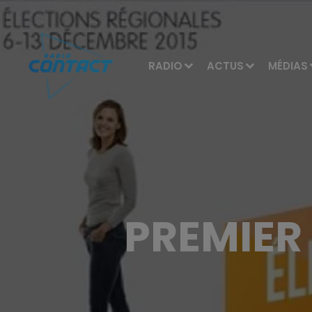
RADIO
ACTUS
MÉDIAS
PREMIER