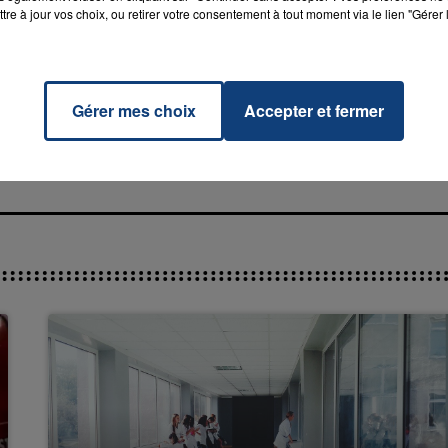
tre à jour vos choix, ou retirer votre consentement à tout moment via le lien "Gérer 
e Of
RADIO CONTACT
lia
Gérer mes choix
Accepter et fermer
SWIFT
7h00 - 11h00
La Team de l'été