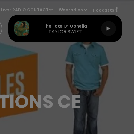
Live :
RADIO CONTACT
Webradios
Podcasts
The Fate Of Ophelia
TAYLOR SWIFT
TIONS CE