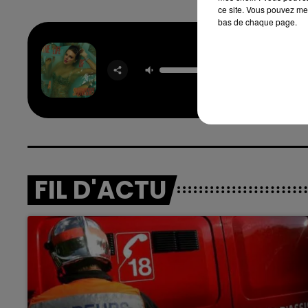
ce site. Vous pouvez met
bas de chaque page.
The Fat
Ophe
TAYLOR 
FIL D'ACTU