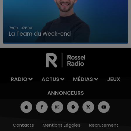
7h00 - 12h00
La Team du Week-end
7h00 - 12h00
LA TEAM DU WEEK-END
RADIO
ACTUS
MÉDIAS
JEUX
ANNONCEURS
Contacts
Mentions Légales
Recrutement