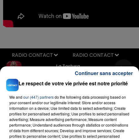
RADIO CONTACT
La Tortura
SHAKIRA FEAT. ALEJANDRO SANZ
Continuer sans accepter
Le respect de votre vie privée est notre priorité
We and
our (447) partners
do the following data processing based on
your consent and/or our legitimate interest: Store and/or access
information on a device; Use limited data to select advertising; Create
profiles for personalised advertising; Use profiles to select personalised
advertising; Measure advertising performance; Measure content
performance; Understand audiences through statistics or combinations
FIL D'ACTU
of data from different sources; Develop and improve services; Create
profiles to personalise content; Use profiles to select personalised