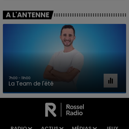
A L'ANTENNE
7h00 - 11h00
La Team de l'été
7h00 - 11h00
LA TEAM DE L'ÉTÉ
RADIO
ACTUS
MÉDIAS
JEUX