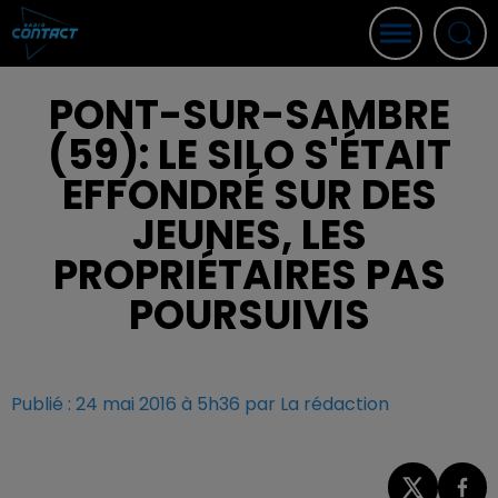
PONT-SUR-SAMBRE
(59): LE SILO S'ÉTAIT
EFFONDRÉ SUR DES
JEUNES, LES
PROPRIÉTAIRES PAS
POURSUIVIS
Publié : 24 mai 2016 à 5h36 par La rédaction