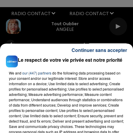
RADIO CONTACT
Tout Oublier
ANGELE
Continuer sans accepter
Le respect de votre vie privée est notre priorité
We and
our (447) partners
do the following data processing based on
your consent and/or our legitimate interest: Store and/or access
FIL D'ACTU
information on a device; Use limited data to select advertising; Create
profiles for personalised advertising; Use profiles to select personalised
advertising; Measure advertising performance; Measure content
performance; Understand audiences through statistics or combinations
of data from different sources; Develop and improve services; Create
profiles to personalise content; Use profiles to select personalised
content; Use limited data to select content; Ensure security, prevent and
detect fraud, and fix errors; Deliver and present advertising and content;
Save and communicate privacy choices. These technologies may
process personal data such as IP address and browsing data to offer