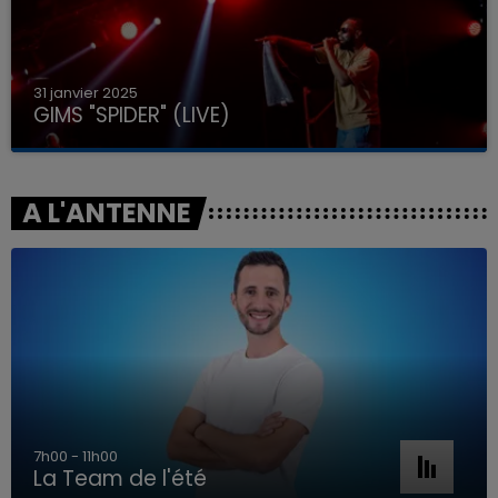
31 janvier 2025
GIMS "SPIDER" (LIVE)
A L'ANTENNE
7h00 - 11h00
La Team de l'été