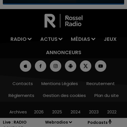
7h00 - 11h00
LA TEAM DE L'ÉTÉ
RADIO
ACTUS
MÉDIAS
JEUX
ANNONCEURS
Contacts
Mentions Légales
Recrutement
Règlements
Gestion des cookies
Plan du site
Archives
2026
2025
2024
2023
2022
Live :
RADIO
Webradios
Podcasts