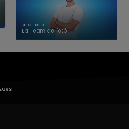
7h00 - 11h00
La Team de l'été
EURS