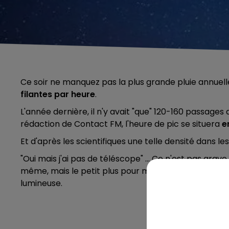
Ce soir ne manquez pas la plus grande pluie annuel
filantes
par heure
.
L'année dernière, il n'y avait "que" 120-160 passages
rédaction de Contact FM, l'heure de pic se situera
e
Et d'après les scientifiques une telle densité dans les
"Oui mais j'ai pas de téléscope" ... Ce n'est pas gr
même, mais le petit plus pour mieux profiter du specta
lumineuse.