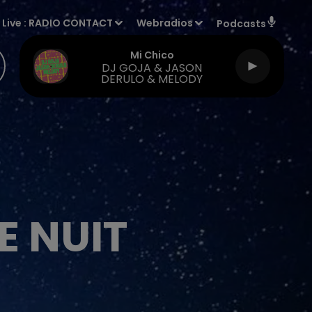
Live :
RADIO CONTACT
Webradios
Podcasts
Mi Chico
DJ GOJA & JASON
DERULO & MELODY
E NUIT