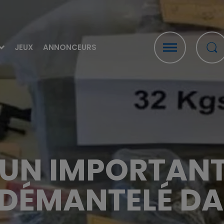
JEUX
ANNONCEURS
: UN IMPORTANT
DÉMANTELÉ DAN