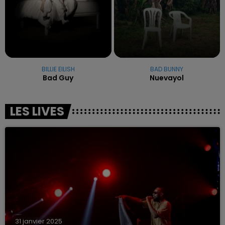
BILLIE EILISH
BAD BUNNY
Bad Guy
Nuevayol
LES LIVES
31 janvier 2025