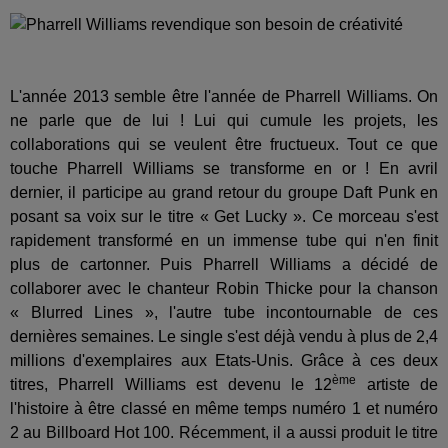
L'année 2013 semble être l'année de Pharrell Williams. On
ne parle que de lui ! Lui qui cumule les projets, les
collaborations qui se veulent être fructueux. Tout ce que
touche Pharrell Williams se transforme en or ! En avril
dernier, il participe au grand retour du groupe Daft Punk en
posant sa voix sur le titre « Get Lucky ». Ce morceau s'est
rapidement transformé en un immense tube qui n'en finit
plus de cartonner. Puis Pharrell Williams a décidé de
collaborer avec le chanteur Robin Thicke pour la chanson
« Blurred Lines », l'autre tube incontournable de ces
dernières semaines. Le single s'est déjà vendu à plus de 2,4
millions d'exemplaires aux Etats-Unis. Grâce à ces deux
ème
titres, Pharrell Williams est devenu le 12
artiste de
l'histoire à être classé en même temps numéro 1 et numéro
2 au Billboard Hot 100. Récemment, il a aussi produit le titre