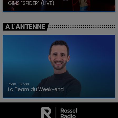
GIMS "SPIDER" (LIVE)
A L'ANTENNE
7h00 - 12h00
La Team du Week-end
7h00 - 12h00
LA TEAM DU WEEK-END