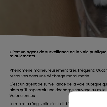
C'est un agent de surveillance de la voie publique
miaulements
Phénomène malheureusement très fréquent: Quatre 
retrouvés dans une décharge mardi matin.
C'est un agent de surveillance de la voie publique 
alors qu'il inspectait une décharge sauvage au milie
Valenciennes.
La maire a réagit, elle s’est dit fâché à l’encontre