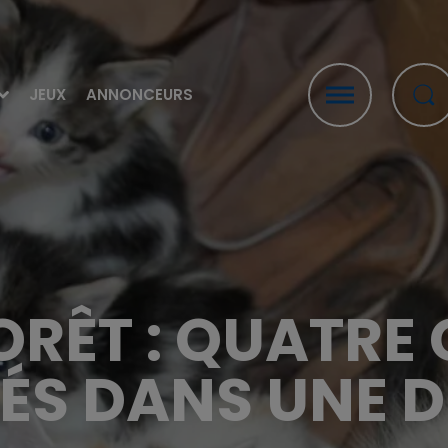
JEUX
ANNONCEURS
ORÊT : QUATR
ÉS DANS UNE 