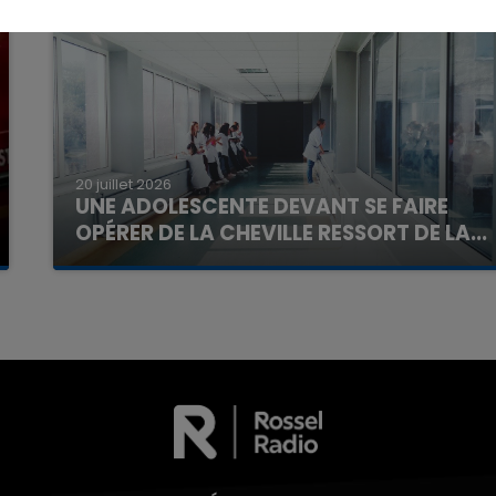
7h00 - 11h00
La Team de l'été
20 juillet 2026
UNE ADOLESCENTE DEVANT SE FAIRE
OPÉRER DE LA CHEVILLE RESSORT DE LA...
La famille a porté plainte contre la clinique qui a
reconnu sa responsabilité et présenté ses
excuses.