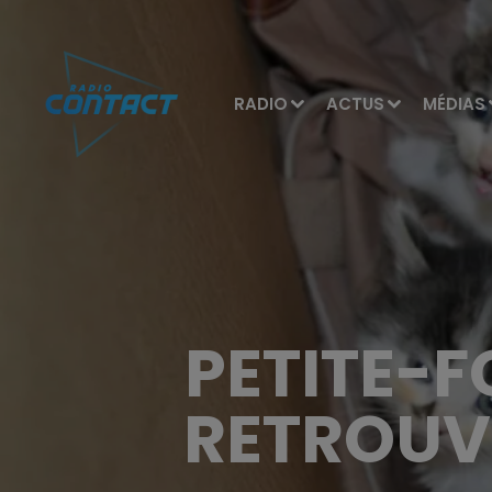
RADIO
ACTUS
MÉDIAS
PETITE-F
RETROUV