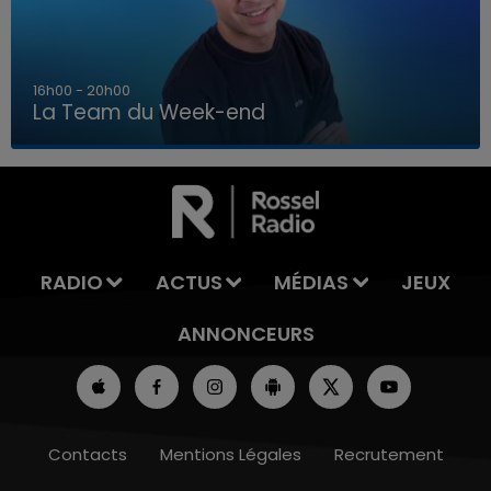
7h00 - 12h00
La Team du Week-end
7h00 - 12h00
LA TEAM DU WEEK-END
RADIO
ACTUS
MÉDIAS
JEUX
ANNONCEURS
Contacts
Mentions Légales
Recrutement