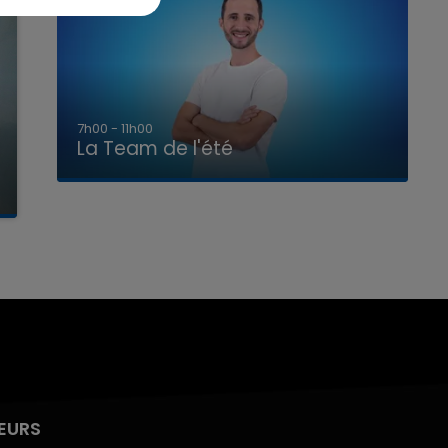
7h00 - 11h00
La Team de l'été
EURS