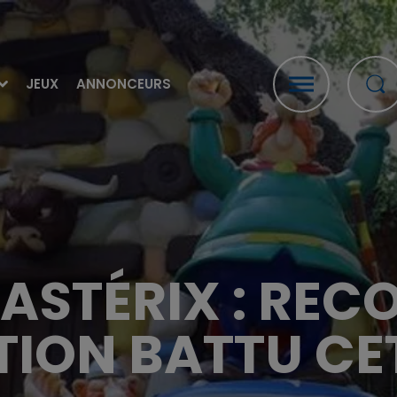
JEUX
ANNONCEURS
ASTÉRIX : REC
ION BATTU CET