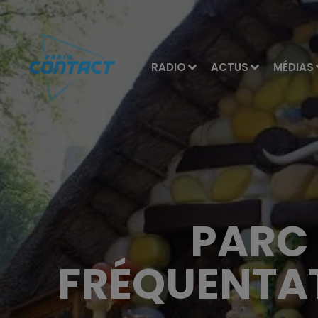
RADIO
ACTUS
MÉDIAS
PARC 
FRÉQUENTAT