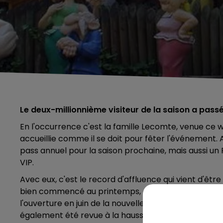
Le deux-millionnième visiteur de la saison a passé
En l'occurrence c'est la famille Lecomte, venue ce 
accueillie comme il se doit pour fêter l'événement. A
pass annuel pour la saison prochaine, mais aussi un Pa
VIP.
Avec eux, c'est le record d'affluence qui vient d'être
bien commencé au printemps, grâce à une météo très
l'ouverture en juin de la nouvelle attraction Pégas
également été revue à la hausse avec l'ouverture d