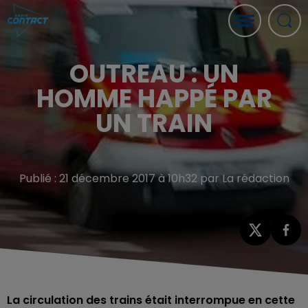
OUTREAU : UN
HOMME HAPPÉ PAR
UN TRAIN
Publié : 21 décembre 2017 à 10h32 par La rédaction
La circulation des trains était interrompue en cette