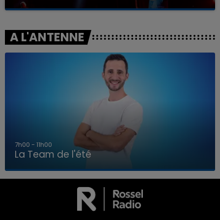
A L'ANTENNE
7h00 - 11h00
La Team de l'été
7h00 - 11h00
LA TEAM DE L'ÉTÉ