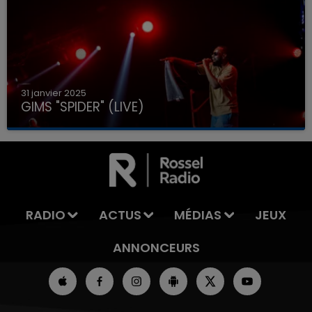
31 janvier 2025
GIMS "SPIDER" (LIVE)
RADIO
ACTUS
MÉDIAS
JEUX
ANNONCEURS