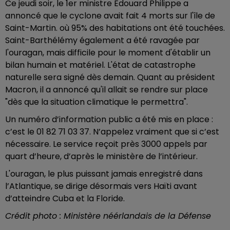
Ce jeudi soir, le 1er ministre Edouard Philippe a
annoncé que le cyclone avait fait 4 morts sur l'île de
Saint-Martin. où 95% des habitations ont été touchées.
Saint-Barthélémy également a été ravagée par
l'ouragan, mais difficile pour le moment d'établir un
bilan humain et matériel. L'état de catastrophe
naturelle sera signé dès demain. Quant au président
Macron, il a annoncé qu'il allait se rendre sur place
"dès que la situation climatique le permettra".
Un numéro d’information public a été mis en place :
c’est le 01 82 71 03 37. N’appelez vraiment que si c’est
nécessaire. Le service reçoit près 3000 appels par
quart d’heure, d’après le ministère de l’intérieur.
L'ouragan, le plus puissant jamais enregistré dans
l’Atlantique, se dirige désormais vers Haïti avant
d’atteindre Cuba et la Floride.
Crédit photo : Ministère néérlandais de la Défense