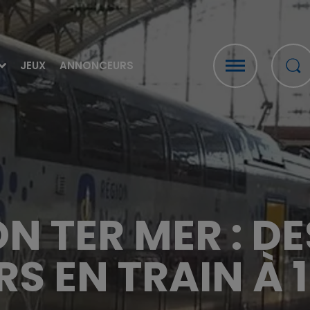
JEUX
ANNONCEURS
N TER MER : DE
S EN TRAIN À 1