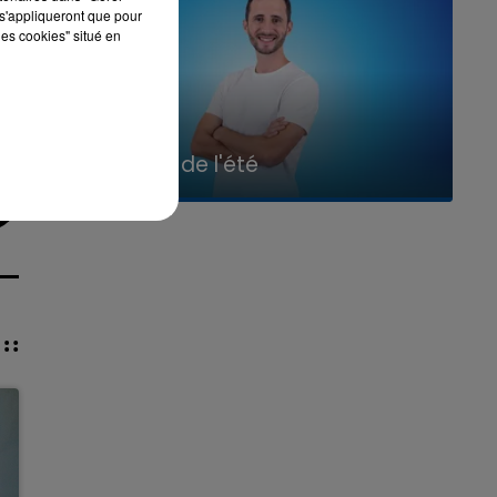
s'appliqueront que pour
les cookies" situé en
7h00 - 11h00
La Team de l'été