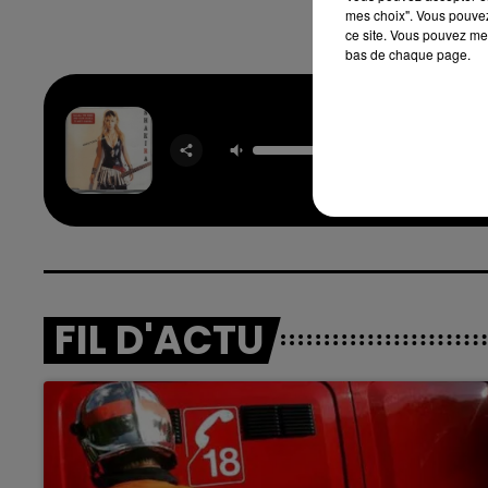
mes choix". Vous pouvez
ce site. Vous pouvez met
bas de chaque page.
Objec
(tan
SHAK
FIL D'ACTU