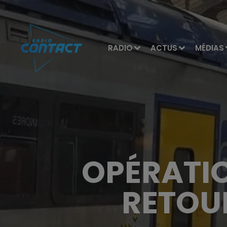
RADIO
ACTUS
MÉDIAS
OPÉRATIO
RETOUR